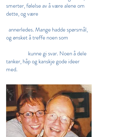
smerter, følelse av å være alene om
dette, og være
annerledes. Mange hadde spørsmål,
og ønsket å treffe noen som
kunne gi svar. Noen å dele
tanker, håp og kanskje gode ideer
med.