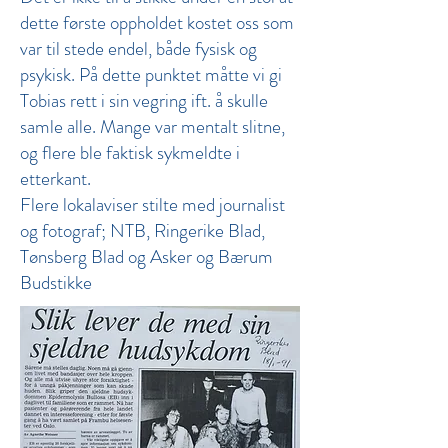
dette første oppholdet kostet oss som
var til stede endel, både fysisk og
psykisk. På dette punktet måtte vi gi
Tobias rett i sin vegring ift. å skulle
samle alle. Mange var mentalt slitne,
og flere ble faktisk sykmeldte i
etterkant.
Flere lokalaviser stilte med journalist
og fotograf; NTB, Ringerike Blad,
Tønsberg Blad og Asker og Bærum
Budstikke