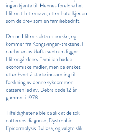
ingen kjente til. Hennes foreldre het
Hilton til etternavn, etter hotellkjeden
som de drev som en familiebedrift.
Denne Hiltonslekta er norske, og
kommer fra Kongsvinger-traktene. I
nærheten av kløfta sentrum ligger
Hiltongårdene. Familien hadde
økonomiske midler, men de ønsket
etter hvert å starte innsamling til
forskning av denne sykdommen
datteren led av. Debra døde 12 år
gammel i 1978.
Tilfeldighetene ble da slik at de tok
datterens diagnose, Dystrophic
Epidermolysis Bullosa, og valgte slik