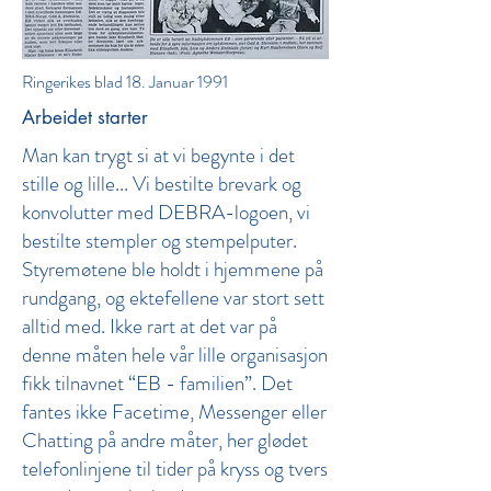
Ringerikes blad 18. Januar 1991
Arbeidet starter
Man kan trygt si at vi begynte i det
stille og lille... Vi bestilte brevark og
konvolutter med DEBRA-logoen, vi
bestilte stempler og stempelputer.
Styremøtene ble holdt i hjemmene på
rundgang, og ektefellene var stort sett
alltid med. Ikke rart at det var på
denne måten hele vår lille organisasjon
fikk tilnavnet “EB - familien”. Det
fantes ikke Facetime, Messenger eller
Chatting på andre måter, her glødet
telefonlinjene til tider på kryss og tvers