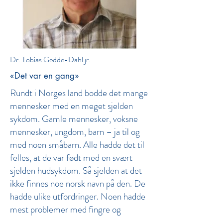
Dr. Tobias Gedde-Dahl jr.
«Det var en gang»
Rundt i Norges land bodde det mange
mennesker med en meget sjelden
sykdom. Gamle mennesker, voksne
mennesker, ungdom, barn – ja til og
med noen småbarn. Alle hadde det til
felles, at de var født med en svært
sjelden hudsykdom. Så sjelden at det
ikke finnes noe norsk navn på den. De
hadde ulike utfordringer. Noen hadde
mest problemer med fingre og