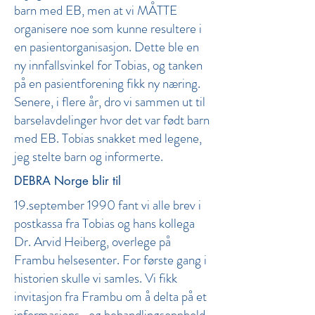
barn med EB, men at vi MÅTTE
organisere noe som kunne resultere i
en pasientorganisasjon. Dette ble en
ny innfallsvinkel for Tobias, og tanken
på en pasientforening fikk ny næring.
Senere, i flere år, dro vi sammen ut til
barselavdelinger hvor det var født barn
med EB. Tobias snakket med legene,
jeg stelte barn og informerte.
DEBRA Norge blir til
19.september 1990 fant vi alle brev i
postkassa fra Tobias og hans kollega
Dr. Arvid Heiberg, overlege på
Frambu helsesenter. For første gang i
historien skulle vi samles. Vi fikk
invitasjon fra Frambu om å delta på et
informasjons- og behandlingsopphold,