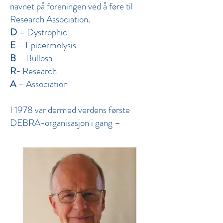
navnet på foreningen ved å føre til
Research Association.
D
– Dystrophic
E
– Epidermolysis
B
– Bullosa
R-
Research
A
– Association
I 1978 var dermed verdens første
DEBRA-organisasjon i gang –