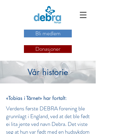
Bli medlem
Donasjoner
Vår historie
«Tobias i Tårnet» har fortalt:
Verdens første DEBRA forening ble
grunnlagt i England, ved at det ble født
ei lita jente ved navn Debra. Det viste
seg at hun var født med en hudsykdom