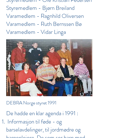
Styremedlem - Bjørn Breiland
Varamedlem - Ragnhild Oliversen
Varamedlem - Ruth Bernssen Bø
Varamedlem - Vidar Linga
DEBRA Norge styret 1991
De hadde en klar agenda i 1991 :
Informasjon til føde - og
barselavdelinger, til jordmødre og
barnepleiere. De som ser barn med