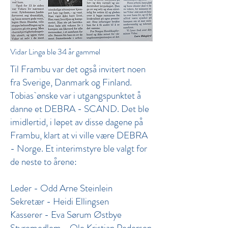
Vidar Linga ble 34 år gammel
Til Frambu var det også invitert noen
fra Sverige, Danmark og Finland.
Tobias`ønske var i utgangspunktet å
danne et DEBRA - SCAND. Det ble
imidlertid, i løpet av disse dagene på
Frambu, klart at vi ville være DEBRA
- Norge. Et interimstyre ble valgt for
de neste to årene:
Leder - Odd Arne Steinlein
Sekretær - Heidi Ellingsen
Kasserer - Eva Sørum Østbye
Styremedlem - Ole Kristian Pedersen