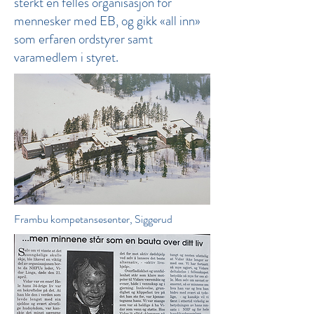
sterkt en felles organisasjon for
mennesker med EB, og gikk «all inn»
som erfaren ordstyrer samt
varamedlem i styret.
Frambu kompetansesenter, Siggerud