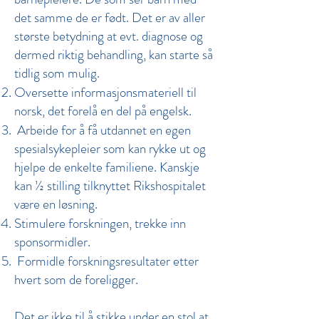
det samme de er født. Det er av aller
største betydning at evt. diagnose og
dermed riktig behandling, kan starte så
tidlig som mulig.
Oversette informasjonsmateriell til
norsk, det forelå en del på engelsk.
Arbeide for å få utdannet en egen
spesialsykepleier som kan rykke ut og
hjelpe de enkelte familiene. Kanskje
kan ½ stilling tilknyttet Rikshospitalet
være en løsning.
Stimulere forskningen, trekke inn
sponsormidler.
Formidle forskningsresultater etter
hvert som de foreligger.
Det er ikke til å stikke under en stol at