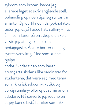
sykdom som broren, hadde jeg
allerede laget et skriv angående stell,
behandling og noen tips jeg syntes var
smarte. Og dertil noen dagboknotater.
Siden jeg også hadde hatt stilling – i to
år – som lærer på en sykepleierskole,
visste jeg at jeg like det rent
pedagogiske. Å lære bort er noe jeg
syntes var viktig. Noe som kunne
hjelpe
andre. Under tiden som lærer
arrangerte skolen ulike seminarer for
studentene, det være seg med tema
som «kronisk sykdom», «etikk og
verdigrunnlag» eller eget seminar om
«døden». Nå serverte jeg ideene om
at jeg kunne bistå familier som fikk