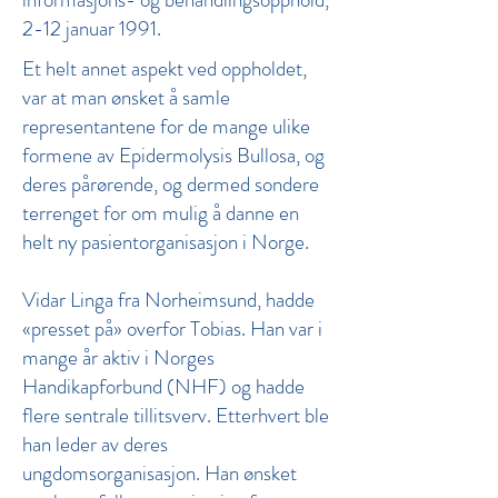
2-12 januar 1991.
Et helt annet aspekt ved oppholdet,
var at man ønsket å samle
representantene for de mange ulike
formene av Epidermolysis Bullosa, og
deres pårørende, og dermed sondere
terrenget for om mulig å danne en
helt ny pasientorganisasjon i Norge.
Vidar Linga fra Norheimsund, hadde
«presset på» overfor Tobias. Han var i
mange år aktiv i Norges
Handikapforbund (NHF) og hadde
flere sentrale tillitsverv. Etterhvert ble
han leder av deres
ungdomsorganisasjon. Han ønsket