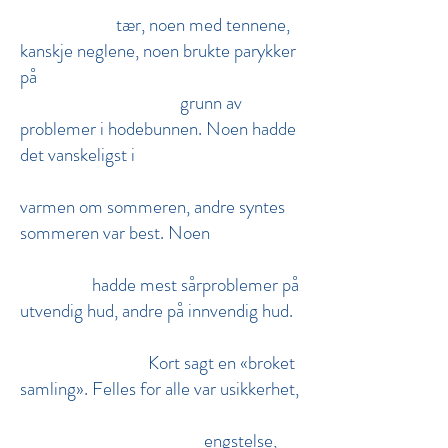
tær, noen med tennene,
kanskje neglene, noen brukte parykker
på
grunn av
problemer i hodebunnen. Noen hadde
det vanskeligst i
varmen om sommeren, andre syntes
sommeren var best. Noen
hadde mest sårproblemer på
utvendig hud, andre på innvendig hud.
Kort sagt en «broket
samling». Felles for alle var usikkerhet,
engstelse,