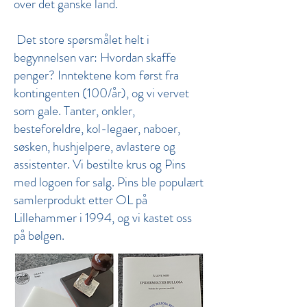
over det ganske land.
Det store spørsmålet helt i
begynnelsen var: Hvordan skaffe
penger? Inntektene kom først fra
kontingenten (100/år), og vi vervet
som gale. Tanter, onkler,
besteforeldre, kol-legaer, naboer,
søsken, hushjelpere, avlastere og
assistenter. Vi bestilte krus og Pins
med logoen for salg. Pins ble populært
samlerprodukt etter OL på
Lillehammer i 1994, og vi kastet oss
på bølgen.