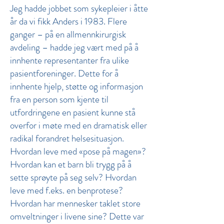
Jeg hadde jobbet som sykepleier i åtte
år da vi fikk Anders i 1983. Flere
ganger – på en allmennkirurgisk
avdeling – hadde jeg vært med på å
innhente representanter fra ulike
pasientforeninger. Dette for å
innhente hjelp, støtte og informasjon
fra en person som kjente til
utfordringene en pasient kunne stå
overfor i møte med en dramatisk eller
radikal forandret helsesituasjon.
Hvordan leve med «pose på magen»?
Hvordan kan et barn bli trygg på å
sette sprøyte på seg selv? Hvordan
leve med f.eks. en benprotese?
Hvordan har mennesker taklet store
omveltninger i livene sine? Dette var