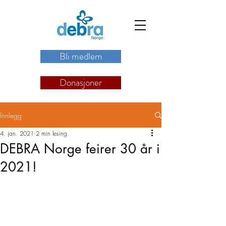
Bli medlem
Donasjoner
Innlegg
4. jan. 2021
2 min lesing
DEBRA Norge feirer 30 år i
2021!