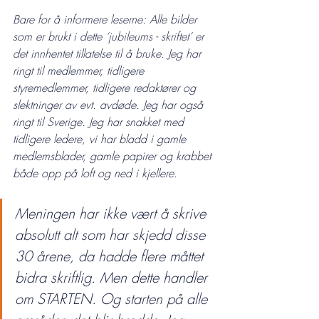
Bare for å informere leserne: Alle bilder 
som er brukt i dette ‘jubileums - skriftet’ er 
det innhentet tillatelse til å bruke. Jeg har 
ringt til medlemmer, tidligere 
styremedlemmer, tidligere redaktører og 
slektninger av evt. avdøde. Jeg har også 
ringt til Sverige. Jeg har snakket med 
tidligere ledere, vi har bladd i gamle 
medlemsblader, gamle papirer og krabbet 
både opp på loft og ned i kjellere.
Meningen har ikke vært å skrive 
absolutt alt som har skjedd disse 
30 årene, da hadde flere måttet 
bidra skriftlig. Men dette handler 
om STARTEN. Og starten på alle 