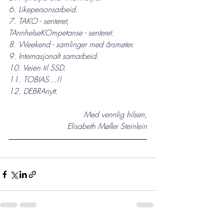
6. Likepersonsarbeid.
7. TAKO - senteret, 
TAnnhelseKOmpetanse - senteret.
8. Weekend - samlinger med årsmøter.
9. Internasjonalt samarbeid.
10. Veien til SSD.
11. TOBIAS…!!
12. DEBRAnytt.
Med vennlig hilsen,
Elisabeth Møller Steinlein