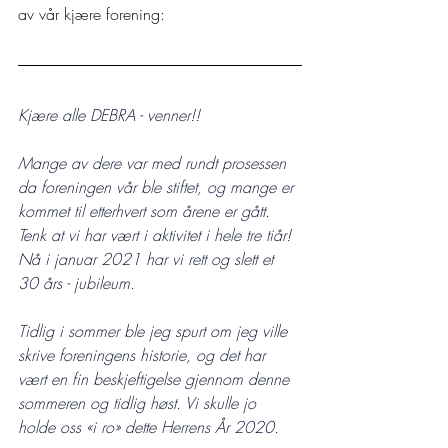
av vår kjære forening: 
Kjære alle DEBRA - venner!!
Mange av dere var med rundt prosessen 
da foreningen vår ble stiftet, og mange er 
kommet til etterhvert som årene er gått. 
Tenk at vi har vært i aktivitet i hele tre tiår! 
Nå i januar 2021 har vi rett og slett et 
30 års - jubileum.
Tidlig i sommer ble jeg spurt om jeg ville 
skrive foreningens historie, og det har 
vært en fin beskjeftigelse gjennom denne 
sommeren og tidlig høst. Vi skulle jo 
holde oss «i ro» dette Herrens År 2020.