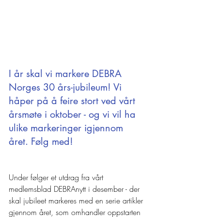
I år skal vi markere DEBRA 
Norges 30 års-jubileum! Vi 
håper på å feire stort ved vårt 
årsmøte i oktober - og vi vil ha 
ulike markeringer igjennom 
året. Følg med!
Under følger et utdrag fra vårt 
medlemsblad DEBRAnytt i desember - der 
skal jubileet markeres med en serie artikler 
gjennom året, som omhandler oppstarten 