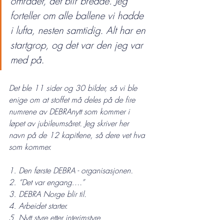
områder, det blir bredde. Jeg 
forteller om alle ballene vi hadde 
i lufta, nesten samtidig. Alt har en 
startgrop, og det var den jeg var 
med på.
Det ble 11 sider og 30 bilder, så vi ble 
enige om at stoffet må deles på de fire 
numrene av DEBRAnytt som kommer i 
løpet av jubileumsåret. Jeg skriver her 
navn på de 12 kapitlene, så dere vet hva 
som kommer.
1. Den første DEBRA - organisasjonen.
2. “Det var engang….”
3. DEBRA Norge blir til.
4. Arbeidet starter.
5. Nytt styre etter interimstyre.