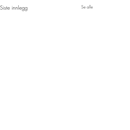
Siste innlegg
Se alle
Én kommentar