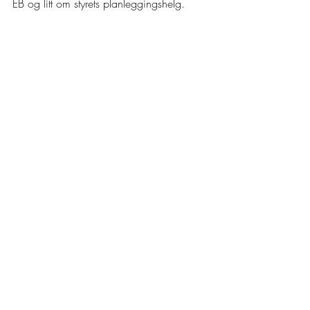
EB og litt om styrets planleggingshelg. 