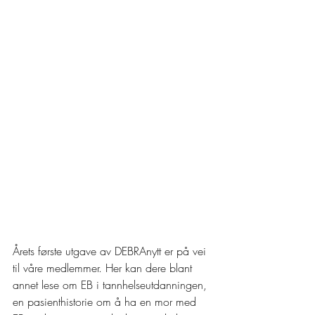
Årets første utgave av DEBRAnytt er på vei 
til våre medlemmer. Her kan dere blant 
annet lese om EB i tannhelseutdanningen, 
en pasienthistorie om å ha en mor med 