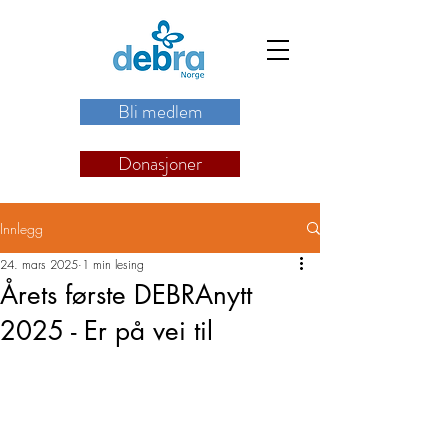
Bli medlem
Donasjoner
Innlegg
24. mars 2025
1 min lesing
Årets første DEBRAnytt
2025 - Er på vei til